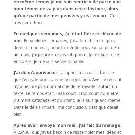
en même temps je me suis sentie vide parce que
mon temps ne va plus dans cette histoire, alors
qu’une partie de mes pensées y est encore
. C’est
très perturbant.
En quelques semaines, j’ai était fière et déçue de
moi
. En quelques semaines, j’ai adoré l’histoire, puis
détesté mon écrit, pour l’aimer de nouveau un peu. En
un mois, j’ai pleuré en écrivant, puis ri. Je me suis mise
en colère. Je me suis sentie minable.
J’ai dû m’apprivoiser
. J’ai appris à accueillir tout ce
que j’écris, le bon comme le moins bon. Avec le recul, il
n’y a rien de plus normal que de retravailler autant un
texte. Le temps était juste court. Trop court pour être
vraiment satisfaite, et pourtant, je le suis quand même.
Dans le délais imparti, ma conclusion, c’est que c’était
bien.
Après avoir envoyé mon mail, j’ai fait du ménage
.
À 22h30, oui. J’avais besoin de rassembler mes idées et