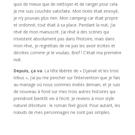
quoi de mieux que de nettoyer et de ranger pour cela.
Je me suis couchée satisfaite. Mon texte était envoyé,
je n’y pouvais plus rien. Mon camping-car était propre
et ordonné, tout était à sa place. Pendant la nuit, j’ai
rêvé de mon manuscrit. J’ai rêvé à des scènes qui
n’existent absolument pas dans l’histoire, mais dans
mon rêve, je regrettais de ne pas les avoir écrites et
décrites comme je le voulais. Bref ! C’était ma première
nuit.
Depuis, ça va
. La tête libérée de « Djanaé et les trois
tribus », j’ai pu me pencher sur l’intervention que je fais
au mariage où nous sommes invités demain, et je suis
de nouveau à fond sur mes trois autres histoires qui
prendront bientôt vie à l’écrit. Je reviens à mon style
naturel d’écriture : le roman feel-good. Pour autant, les
nœuds de mes personnages ne sont pas simples.