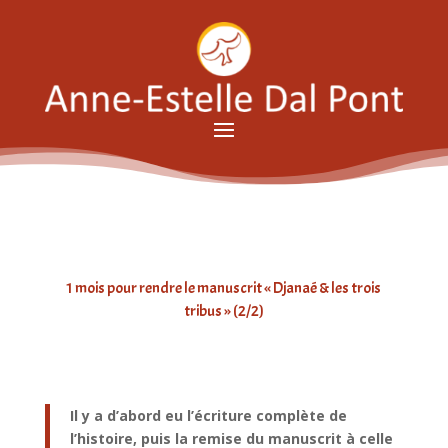
1 mois pour rendre le manuscrit « Djanaé & les trois
tribus » (2/2)
Il y a d’abord eu l’écriture complète de
l’histoire, puis la remise du manuscrit à celle