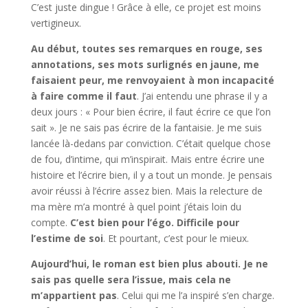
C’est juste dingue ! Grâce à elle, ce projet est moins
vertigineux.
Au début, toutes ses remarques en rouge, ses
annotations, ses mots surlignés en jaune, me
faisaient peur, me renvoyaient à mon incapacité
à faire comme il faut
. J’ai entendu une phrase il y a
deux jours : « Pour bien écrire, il faut écrire ce que l’on
sait ». Je ne sais pas écrire de la fantaisie. Je me suis
lancée là-dedans par conviction. C’était quelque chose
de fou, d’intime, qui m’inspirait. Mais entre écrire une
histoire et l’écrire bien, il y a tout un monde. Je pensais
avoir réussi à l’écrire assez bien. Mais la relecture de
ma mère m’a montré à quel point j’étais loin du
compte.
C’est bien pour l’égo. Difficile pour
l’estime de soi
. Et pourtant, c’est pour le mieux.
Aujourd’hui, le roman est bien plus abouti. Je ne
sais pas quelle sera l’issue, mais cela ne
m’appartient pas
. Celui qui me l’a inspiré s’en charge.