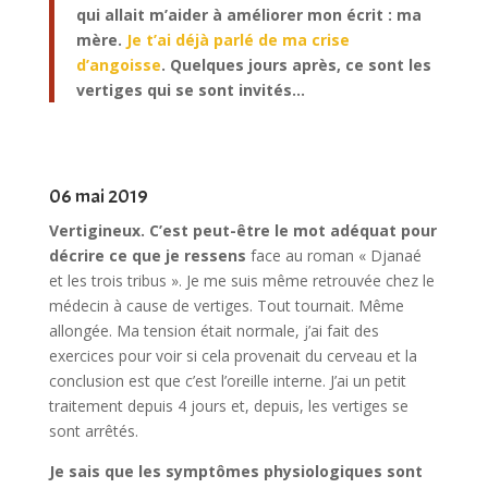
qui allait m’aider à améliorer mon écrit : ma
mère.
Je t’ai déjà parlé de ma crise
d’angoisse
. Quelques jours après, ce sont les
vertiges qui se sont invités…
06 mai 2019
Vertigineux. C’est peut-être le mot adéquat pour
décrire ce que je ressens
face au roman « Djanaé
et les trois tribus ». Je me suis même retrouvée chez le
médecin à cause de vertiges. Tout tournait. Même
allongée. Ma tension était normale, j’ai fait des
exercices pour voir si cela provenait du cerveau et la
conclusion est que c’est l’oreille interne. J’ai un petit
traitement depuis 4 jours et, depuis, les vertiges se
sont arrêtés.
Je sais que les symptômes physiologiques sont