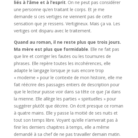
liés à l’âme et à l’esprit
. On ne peut pas considérer
une personne qu’en traitant le corps. Et je me
demande si ces vertiges ne viennent pas de cette
sensation que je ressens. Vertigineux. Mais ça va. Les
vertiges ont disparu avec le traitement.
Quand au roman, il ne reste plus que trois jours.
Ma mère est plus que formidable
. Elle ne fait pas
que lire et corriger les fautes ou les tournures de
phrases. Elle repère toutes les incohérences, elle
adapte le langage lorsque je suis encore trop
« moderne » pour le contexte de mon histoire, elle me
fait réécrire des passages entiers de description pour
que le lecteur puisse voir dans sa tête ce que j’ai dans
la mienne. Elle allège les parties « spirituelles » pour
suggérer plutôt que décrire. On écrit presque ce roman
à quatre mains. Elle y passe la moitié de ses nuits et
tout son temps libre. Voyant qu’elle n’arriverait pas à
finir les derniers chapitres à temps, elle a même
demandé à sa chef de ne pas travailler demain matin.