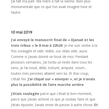
J’ai fait ma part. Ma mère a fait la sienne. Bien plus
monumentale que ce que l’on avait imaginé l’une et
l’autre.
10 mai 2019
J’ai envoyé le manuscrit final de « Djanaé et les
trois tribus » le 8 mai à 22h20
. Je me suis sentie à la
fois soulagée et vide. Vidée, oui. Mais vide, aussi.
Comme si j’avais donné un bout de moi. Pendant
plusieurs semaines, j’ai tordu un texte dans tous les
sens, je l’ai noué, délié, torturé, amputé, nourri…
toutes mes pensées allaient vers lui. Et d’un coup,
c’était fini.
J’ai cliqué sur « envoyer », et je n’avais
plus la possibilité de faire marche arrière
.
J’étais soulagée
parce que c’était le bon moment,
parce que j’avais achevé ce que je voulais faire et que
j’étais épuisée. J’avais envie de passer à autre chose.
Et