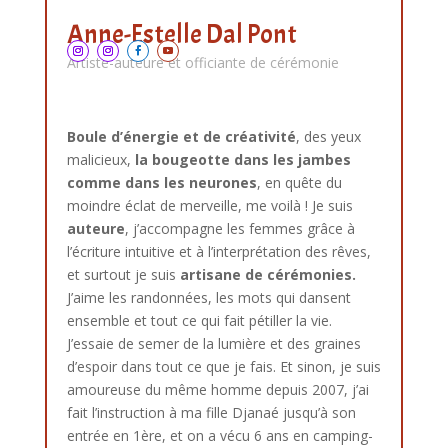
Anne-Estelle Dal Pont
Artiste-auteure et officiante de cérémonie
Boule d’énergie et de créativité
, des yeux
malicieux,
la bougeotte dans les jambes
comme dans les neurones
, en quête du
moindre éclat de merveille, me voilà ! Je suis
auteure
, j’accompagne les femmes grâce à
l’écriture intuitive et à l’interprétation des rêves,
et surtout je suis
artisane de cérémonies.
J’aime les randonnées, les mots qui dansent
ensemble et tout ce qui fait pétiller la vie.
J’essaie de semer de la lumière et des graines
d’espoir dans tout ce que je fais. Et sinon, je suis
amoureuse du même homme depuis 2007, j’ai
fait l’instruction à ma fille Djanaé jusqu’à son
entrée en 1ère, et on a vécu 6 ans en camping-