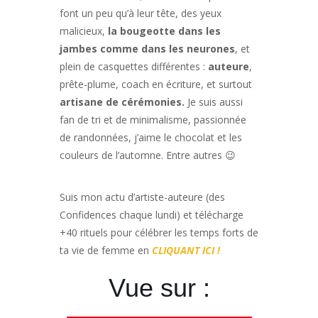
font un peu qu’à leur tête, des yeux
malicieux,
la bougeotte dans les
jambes comme dans les neurones
, et
plein de casquettes différentes :
auteure
,
prête-plume, coach en écriture, et surtout
artisane de cérémonies.
Je suis aussi
fan de tri et de minimalisme, passionnée
de randonnées, j’aime le chocolat et les
couleurs de l’automne. Entre autres 😉
Suis mon actu d’artiste-auteure (des
Confidences chaque lundi) et télécharge
+40 rituels pour célébrer les temps forts de
ta vie de femme en
CLIQUANT ICI !
Vue sur :