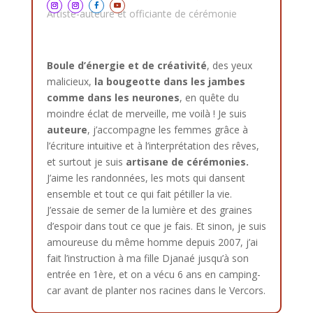
Artiste-auteure et officiante de cérémonie
Boule d’énergie et de créativité
, des yeux
malicieux,
la bougeotte dans les jambes
comme dans les neurones
, en quête du
moindre éclat de merveille, me voilà ! Je suis
auteure
, j’accompagne les femmes grâce à
l’écriture intuitive et à l’interprétation des rêves,
et surtout je suis
artisane de cérémonies.
J’aime les randonnées, les mots qui dansent
ensemble et tout ce qui fait pétiller la vie.
J’essaie de semer de la lumière et des graines
d’espoir dans tout ce que je fais. Et sinon, je suis
amoureuse du même homme depuis 2007, j’ai
fait l’instruction à ma fille Djanaé jusqu’à son
entrée en 1ère, et on a vécu 6 ans en camping-
car avant de planter nos racines dans le Vercors.