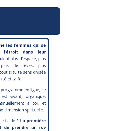
ne les femmes qui se
 l’étroit dans leur
ulent plus d’espace, plus
, plus de rêves, plus
tout si tu te sens divisée
ité et ta foi.
e programme en ligne, ce
est vivant, organique,
tinuellement à toi, et
e dimension spirituelle.
je t’aide ?
La première
st de prendre un rdv