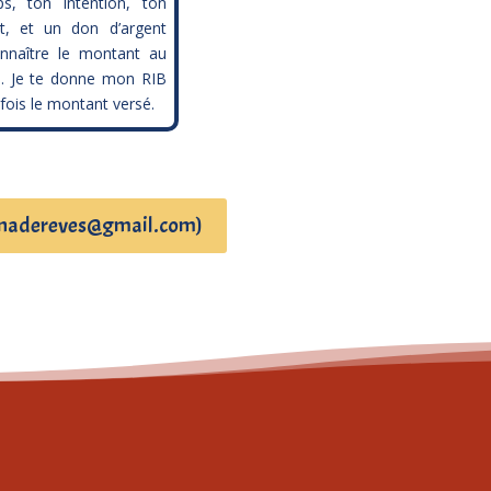
ps, ton intention, ton
t, et un don d’argent
nnaître le montant au
. Je te donne mon RIB
 fois le montant versé.
: nanadereves@gmail.com)