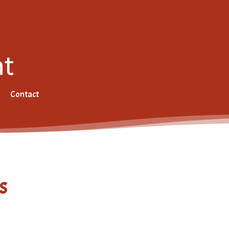
Contact
s