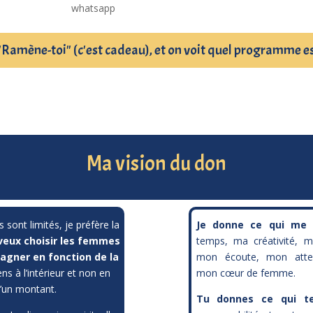
whatsapp
"Ramène-toi" (c'est cadeau), et on voit quel programme es
Ma vision du don
nt limités, je préfère la
Je donne ce qui me
 veux choisir les femmes
temps, ma créativité, m
agner en fonction de la
mon écoute, mon atten
ns à l’intérieur et non en
mon cœur de femme.
d’un montant.
Tu donnes ce qui t