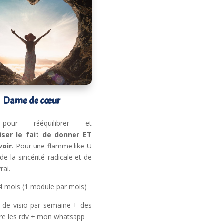
Dame de
cœur
pour rééquilibrer et
ser le fait de donner ET
voir
. Pour une flamme like U
de la sincérité radicale et de
rai.
4 mois (1 module par mois)
 de visio par semaine + des
tre les rdv + mon whatsapp