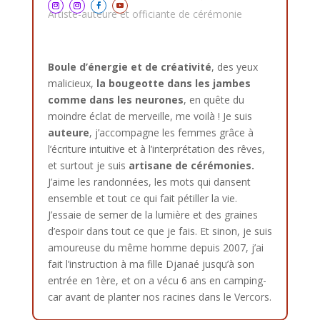
Artiste-auteure et officiante de cérémonie
Boule d’énergie et de créativité
, des yeux
malicieux,
la bougeotte dans les jambes
comme dans les neurones
, en quête du
moindre éclat de merveille, me voilà ! Je suis
auteure
, j’accompagne les femmes grâce à
l’écriture intuitive et à l’interprétation des rêves,
et surtout je suis
artisane de cérémonies.
J’aime les randonnées, les mots qui dansent
ensemble et tout ce qui fait pétiller la vie.
J’essaie de semer de la lumière et des graines
d’espoir dans tout ce que je fais. Et sinon, je suis
amoureuse du même homme depuis 2007, j’ai
fait l’instruction à ma fille Djanaé jusqu’à son
entrée en 1ère, et on a vécu 6 ans en camping-
car avant de planter nos racines dans le Vercors.