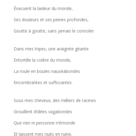
Évacuent la laideur du monde,
Ses douleurs et ses peines profondes,
Goutte à goutte, sans jamais le consoler.
Dans mes tripes, une araignée géante
Entortille la colère du monde,
La roule en boules nauséabondes
Encombrantes et suffocantes.
Sous mes cheveux, des milliers de racines
Grouillent d’idées vagabondes
Que rien ni personne n’émonde
Et laissent mes nuits en ruine.